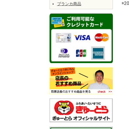
※
ブランカ商品