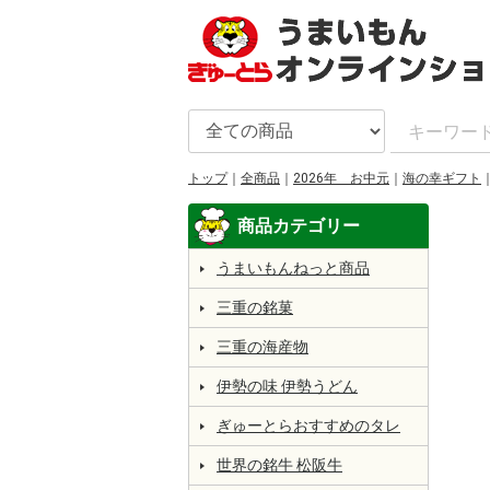
トップ
全商品
2026年 お中元
海の幸ギフト
うまいもんねっと商品
三重の銘菓
三重の海産物
伊勢の味 伊勢うどん
ぎゅーとらおすすめのタレ
世界の銘牛 松阪牛